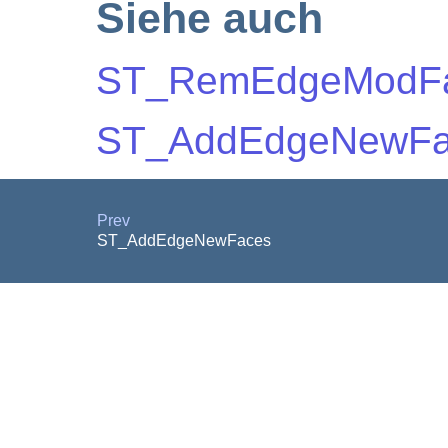
Siehe auch
ST_RemEdgeModF
ST_AddEdgeNewFa
Prev
ST_AddEdgeNewFaces