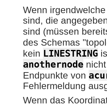
Wenn irgendwelche
sind, die angegebe
sind (müssen bereit
des Schemas "topolo
LINESTRING
kein
is
anothernode
nicht
acu
Endpunkte von
Fehlermeldung aus
Wenn das Koordina