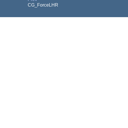
CG_ForceLHR