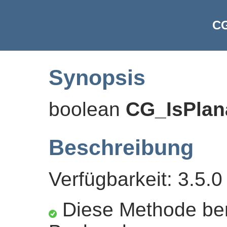
CG
Synopsis
boolean
CG_IsPlan
Beschreibung
Verfügbarkeit: 3.5.0
Diese Methode ben