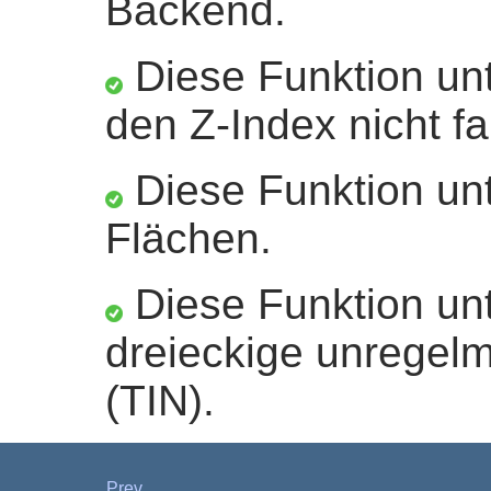
Backend.
Diese Funktion unt
den Z-Index nicht fa
Diese Funktion unt
Flächen.
Diese Funktion unt
dreieckige unregel
(TIN).
Prev