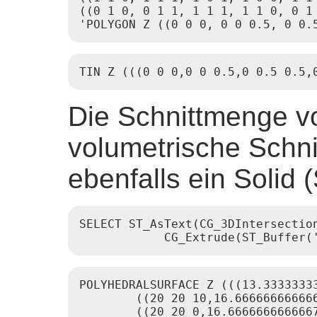
((0 1 0, 0 1 1, 1 1 1, 1 1 0, 0 1 
'POLYGON Z ((0 0 0, 0 0 0.5, 0 0.
TIN Z (((0 0 0,0 0 0.5,0 0.5 0.5,
Die Schnittmenge vo
volumetrische Schni
ebenfalls ein Solid 
SELECT ST_AsText(CG_3DIntersectio
            CG_Extrude(ST_Buffer(
POLYHEDRALSURFACE Z (((13.3333333
        ((20 20 10,16.66666666666
        ((20 20 0,16.6666666666667