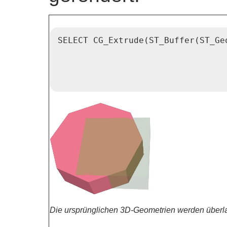
SELECT CG_Extrude(ST_Buffer(ST_Ge
                                 
                                 
                                 
Die ursprünglichen 3D-Geometrien werden überlag