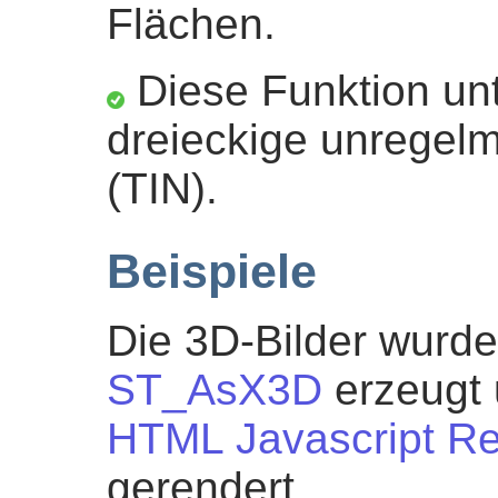
Flächen.
Diese Funktion unt
dreieckige unregel
(TIN).
Beispiele
Die 3D-Bilder wurd
ST_AsX3D
erzeugt 
HTML Javascript Re
gerendert.