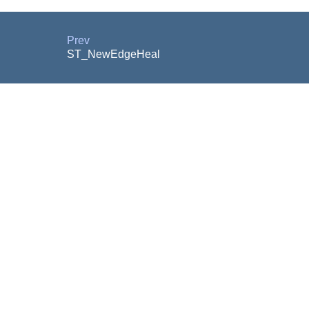
Prev
ST_NewEdgeHeal