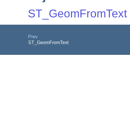
ST_GeomFromText
Prev
ST_GeomFromText