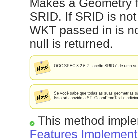
Makes a Geometry f
SRID. If SRID is not g
WKT passed in is n
null is returned.
OGC SPEC 3.2.6.2 - opção SRID é de uma suí
Se você sabe que todas as suas geometrias 
Isso só convida a ST_GeomFromText e adiciona 
This method impl
Features Implementa