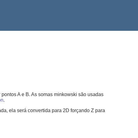
r pontos A e B. As somas minkowski são usadas
on
.
da, ela será convertida para 2D forçando Z para