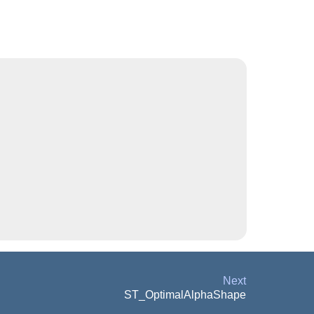
Next
ST_OptimalAlphaShape