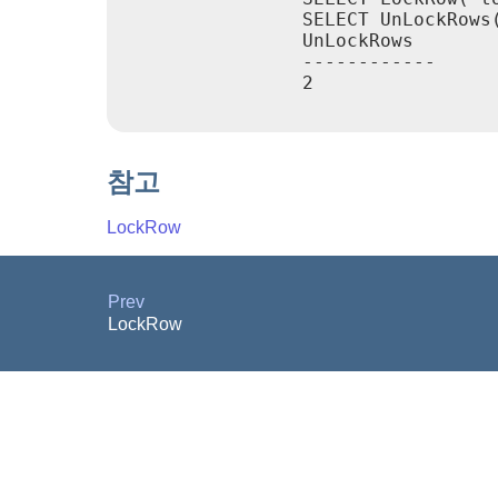
                SELECT UnLockRows(
                UnLockRows

                ------------

                2

참고
LockRow
Prev
LockRow