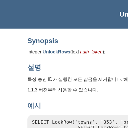
Un
Synopsis
integer
UnlockRows
(
text
auth_token
)
;
설명
특정 승인 ID가 실행한 모든 잠금을 제거합니다. 
1.1.3 버전부터 사용할 수 있습니다.
예시
SELECT LockRow('towns', '353', 'pr
                SELECT LockRow('to