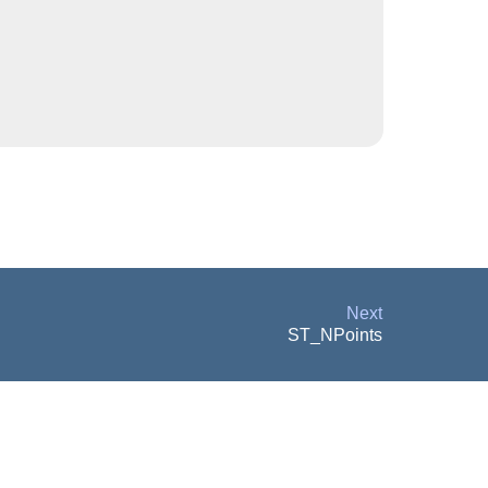
Next
ST_NPoints