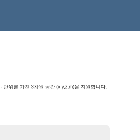
고 4 - 단위를 가진 3차원 공간 (x,y,z,m)을 지원합니다.