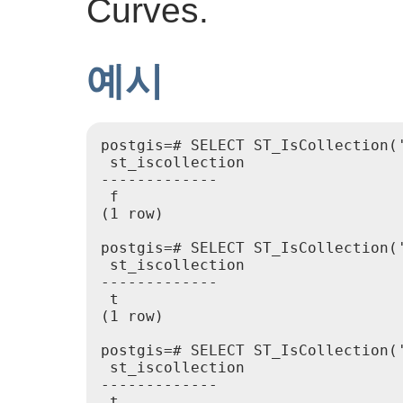
Curves.
예시
postgis=# SELECT ST_IsCollection('
 st_iscollection

-------------

 f

(1 row)

postgis=# SELECT ST_IsCollection('
 st_iscollection

-------------

 t

(1 row)

postgis=# SELECT ST_IsCollection('
 st_iscollection

-------------

 t
