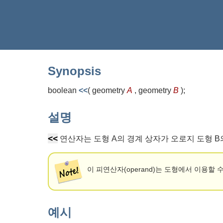
Synopsis
boolean
<<
(
geometry
A
, geometry
B
)
;
설명
<<
연산자는 도형 A의 경계 상자가 오로지 도형 B
이 피연산자(operand)는 도형에서 이용할
예시