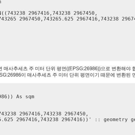


((743238 2967416,743238 2967450,

743265 2967450,743265.625 2967416,743238 29674
사추세츠 주 미터 단위 평면((EPSG:26986))으로 변환해야 합
SG:26986이 매사추세츠 주 미터 단위 평면이기 때문에 변환된
86)) As sqm

43238 2967416,743238 2967450,

.625 2967416,743238 2967416))' :: geometry ge