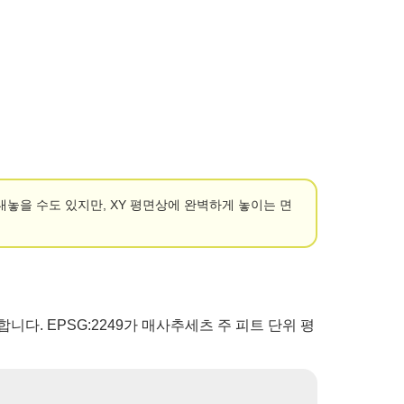
을 내놓을 수도 있지만, XY 평면상에 완벽하게 놓이는 면
다. EPSG:2249가 매사추세츠 주 피트 단위 평