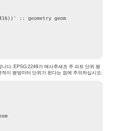
16))' :: geometry geom

니다. EPSG:2249가 매사추세츠 주 피트 단위 평
 면적이 평방미터 단위가 된다는 점에 주의하십시오.
om
