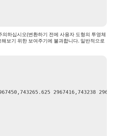
 주의하십시오(변환하기 전에 사용자 도형의 투영체
 비교해보기 위한 보여주기에 불과합니다. 일반적으로
967450,743265.625 2967416,743238 2967416))'::g