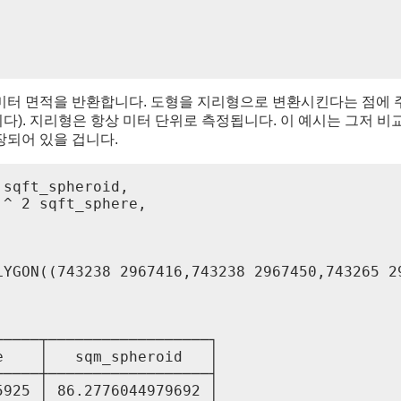
미터 면적을 반환합니다. 도형을 지리형으로 변환시킨다는 점에
합니다). 지리형은 항상 미터 단위로 측정됩니다. 이 예시는 그저
장되어 있을 겁니다.
sqft_spheroid,

^ 2 sqft_sphere,

LYGON((743238 2967416,743238 2967450,743265 2
────┬──────────────────┐

    │   sqm_spheroid   │

────┼──────────────────┤

925 │ 86.2776044979692 │
