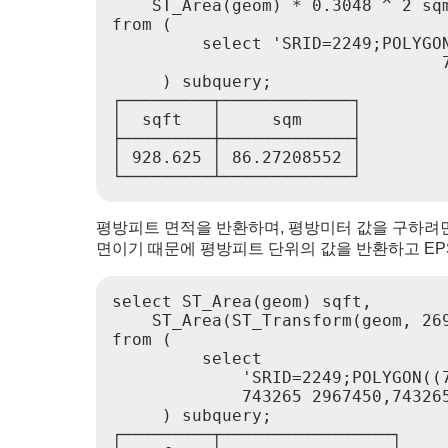
    ST_Area(geom) * 0.3048 ^ 2 sqm
from (

         select 'SRID=2249;POLYGON
                                 
     ) subquery;

┌─────────┬─────────────┐

│  sqft   │     sqm     │

├─────────┼─────────────┤

│ 928.625 │ 86.27208552 │

평방피트 면적을 반환하며, 평방미터 값을 구하려면 매
면이기 때문에 평방피트 단위의 값을 반환하고 EP
select ST_Area(geom) sqft,

    ST_Area(ST_Transform(geom, 269
from (

         select

             'SRID=2249;POLYGON((7
             743265 2967450,743265
     ) subquery;

┌─────────┬─────────────────┐
