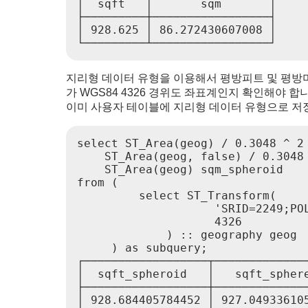
│  sqft   │       sqm       │

├─────────┼─────────────────┤

│ 928.625 │ 86.272430607008 │

지리형 데이터 유형을 이용해서 평방피트 및 평방
가 WGS84 4326 경위도 좌표계인지 확인해야 
이미 사용자 테이블에 지리형 데이터 유형으로 저
select ST_Area(geog) / 0.3048 ^ 2 
    ST_Area(geog, false) / 0.3048 
    ST_Area(geog) sqm_spheroid

from (

         select ST_Transform(

                    'SRID=2249;PO
                    4326

             ) :: geography geog

     ) as subquery;

┌──────────────────┬──────────────
│  sqft_spheroid   │   sqft_sphere
├──────────────────┼──────────────
│ 928.684405784452 │ 927.049336105