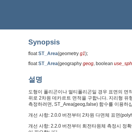
Synopsis
float
ST_Area
(
geometry
g1
)
;
float
ST_Area
(
geography
geog
, boolean
use_sphe
설명
도형이 폴리곤이나 멀티폴리곤일 경우 표면의 면적을 - S
위로 2차원 데카르트 면적을 구합니다. 지리형 유형의
측정하려면, ST_Area(geog,false) 함수를 이용하
개선 사항: 2.0.0 버전부터 2차원 다면체 표면(polyhe
개선 사항: 2.2.0 버전부터 회전타원체 측정시 정확도