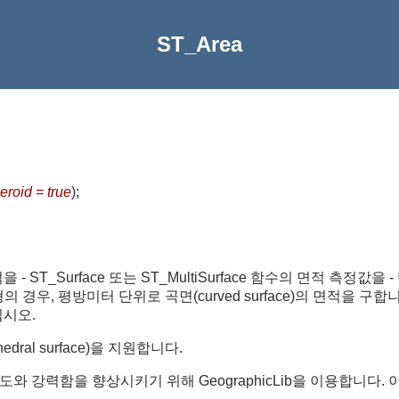
ST_Area
roid = true
)
;
T_Surface 또는 ST_MultiSurface 함수의 면적 측정값을 
 경우, 평방미터 단위로 곡면(curved surface)의 면적을 구
십시오.
dral surface)을 지원합니다.
와 강력함을 향상시키기 위해 GeographicLib을 이용합니다. 이 