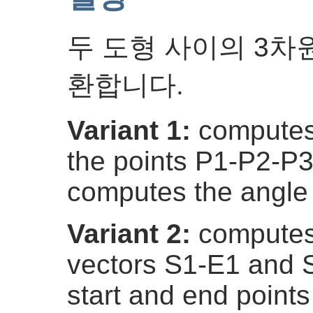
두 도형 사이의 3차원 
환합니다.
Variant 1:
computes 
the points P1-P2-P3.
computes the angle
Variant 2:
computes
vectors S1-E1 and S
start and end points 