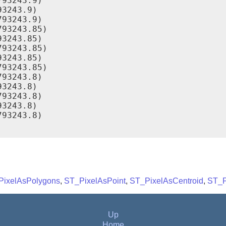
93243.9)

3243.9)

93243.9)

93243.85)

3243.85)

93243.85)

3243.85)

93243.85)

93243.8)

3243.8)

93243.8)

3243.8)

93243.8)

PixelAsPolygons
,
ST_PixelAsPoint
,
ST_PixelAsCentroid
,
ST_P
Up
Home