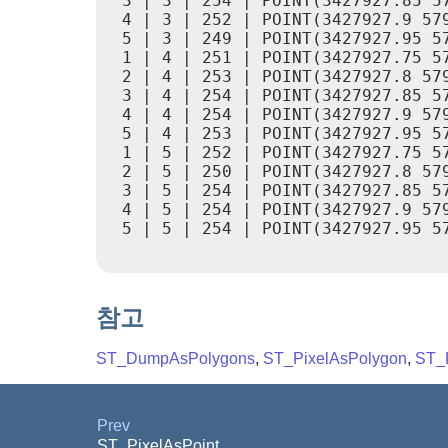
 3 | 3 | 254 | POINT(3427927.85 57
 4 | 3 | 252 | POINT(3427927.9 579
 5 | 3 | 249 | POINT(3427927.95 57
 1 | 4 | 251 | POINT(3427927.75 57
 2 | 4 | 253 | POINT(3427927.8 579
 3 | 4 | 254 | POINT(3427927.85 57
 4 | 4 | 254 | POINT(3427927.9 579
 5 | 4 | 253 | POINT(3427927.95 57
 1 | 5 | 252 | POINT(3427927.75 57
 2 | 5 | 250 | POINT(3427927.8 579
 3 | 5 | 254 | POINT(3427927.85 57
 4 | 5 | 254 | POINT(3427927.9 579
 5 | 5 | 254 | POINT(3427927.95 57
참고
ST_DumpAsPolygons
,
ST_PixelAsPolygon
,
ST_
Prev
ST_PixelAsPoint