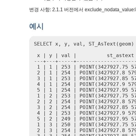
변경 사항: 2.1.1 버전에서 exclude_nodata_v
예시
SELECT x, y, val, ST_AsText(geom)
 x | y | val |          st_astext

---+---+-----+--------------------
 1 | 1 | 253 | POINT(3427927.75 57
 2 | 1 | 254 | POINT(3427927.8 579
 3 | 1 | 253 | POINT(3427927.85 57
 4 | 1 | 254 | POINT(3427927.9 579
 5 | 1 | 254 | POINT(3427927.95 57
 1 | 2 | 253 | POINT(3427927.75 57
 2 | 2 | 254 | POINT(3427927.8 579
 3 | 2 | 254 | POINT(3427927.85 57
 4 | 2 | 253 | POINT(3427927.9 579
 5 | 2 | 249 | POINT(3427927.95 57
 1 | 3 | 250 | POINT(3427927.75 57
 2 | 3 | 254 | POINT(3427927.8 579