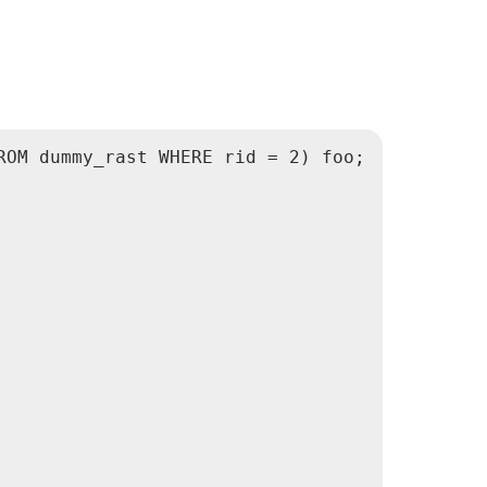
OM dummy_rast WHERE rid = 2) foo;
