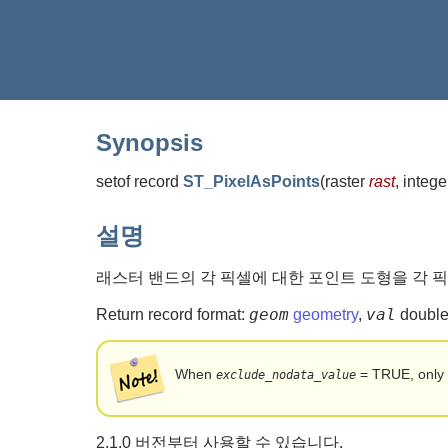
Synopsis
setof record
ST_PixelAsPoints
(
raster
rast
, integ
설명
래스터 밴드의 각 픽셀에 대한 포인트 도형을 각 픽
geom
val
Return record format:
geometry
,
double
When
= TRUE, only 
exclude_nodata_value
2.1.0 버전부터 사용할 수 있습니다.