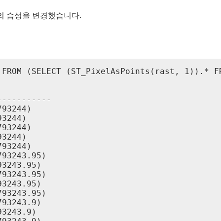
alue의 습성을 변경했습니다.
 FROM (SELECT (ST_PixelAsPoints(rast, 1)).* FR
----------

93244)

3244)

93244)

3244)

93244)

93243.95)

3243.95)

93243.95)

3243.95)

93243.95)

93243.9)

3243.9)
