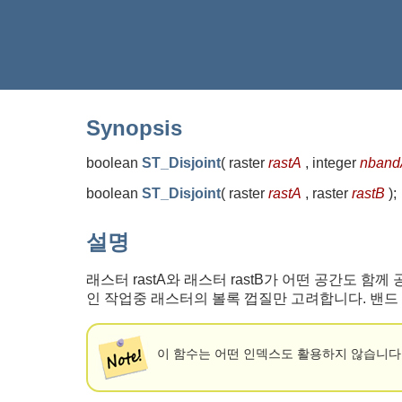
Synopsis
boolean
ST_Disjoint
(
raster
rastA
, integer
nband
boolean
ST_Disjoint
(
raster
rastA
, raster
rastB
)
;
설명
래스터 rastA와 래스터 rastB가 어떤 공간도 함께
인 작업중 래스터의 볼록 껍질만 고려합니다. 밴드 
이 함수는 어떤 인덱스도 활용하지 않습니다