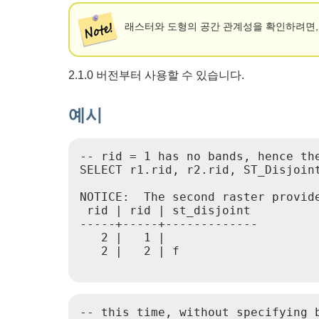
래스터와 도형의 공간 관계성을 확인하려면, ST_Dis
2.1.0 버전부터 사용할 수 있습니다.
예시
-- rid = 1 has no bands, hence the
SELECT r1.rid, r2.rid, ST_Disjoin
NOTICE:  The second raster provide
 rid | rid | st_disjoint

-----+-----+-------------

   2 |   1 |

   2 |   2 | f

-- this time, without specifying b