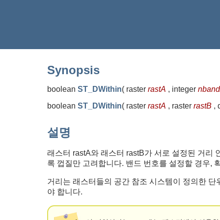
Synopsis
boolean
ST_DWithin
(
raster
rastA
, integer
nban
boolean
ST_DWithin
(
raster
rastA
, raster
rastB
, 
설명
래스터 rastA와 래스터 rastB가 서로 설정된 
록 껍질만 고려합니다. 밴드 번호를 설정할 경우, 확
거리는 래스터들의 공간 참조 시스템이 정의한 단위로
야 합니다.