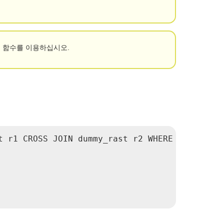
ygon 함수를 이용하십시오.
 r1 CROSS JOIN dummy_rast r2 WHERE r1.rid = 2