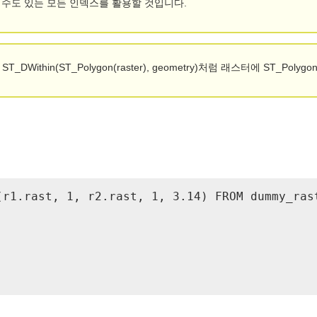
할 수도 있는 모든 인덱스를 활용할 것입니다.
ithin(ST_Polygon(raster), geometry)처럼 래스터에 ST_Pol
(r1.rast, 1, r2.rast, 1, 3.14) FROM dummy_rast