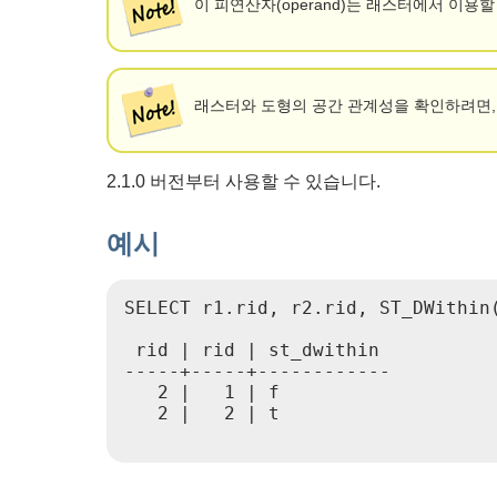
이 피연산자(operand)는 래스터에서 이용
래스터와 도형의 공간 관계성을 확인하려면, ST_DW
2.1.0 버전부터 사용할 수 있습니다.
예시
SELECT r1.rid, r2.rid, ST_DWithin
 rid | rid | st_dwithin

-----+-----+------------

   2 |   1 | f

   2 |   2 | t
