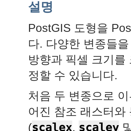
설명
PostGIS 도형을 P
다. 다양한 변종들을
방향과 픽셀 크기를 
정할 수 있습니다.
처음 두 변종으로 이
어진 참조 래스터와 
scalex
scaley
(
,