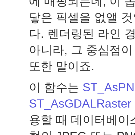
에 매핑되는데, 이 
닿은 픽셀을 없앨 것
다. 렌더링된 라인 
아니라, 그 중심점이
또한 말이죠.
이 함수는
ST_AsP
ST_AsGDALRaster
용할 때 데이터베이