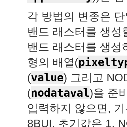
각 방법의 변종은 단
밴드 래스터를 생성할
밴드 래스터를 생성하
pixelty
형의 배열(
value
(
) 그리고 NO
nodataval
(
)을 준
입력하지 않으면, 
8BUI, 초기값은 1, 