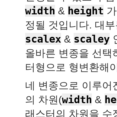
width
height
&
가
정될 것입니다. 대부
scalex
scaley
&
인
올바른 변종을 선택
터형으로 형변환해야
네 변종으로 이루어진
width
he
의 차원(
&
래스터의 차원을 수정