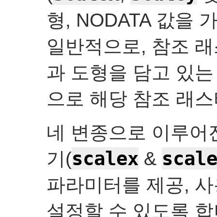
형, NODATA 값을
일반적으로, 참조 래
과 도형을 담고 있는
으로 해당 참조 래스
네 변종으로 이루어진
scalex
scal
기(
&
파라미터를 제공, 
설정할 수 있도록 합