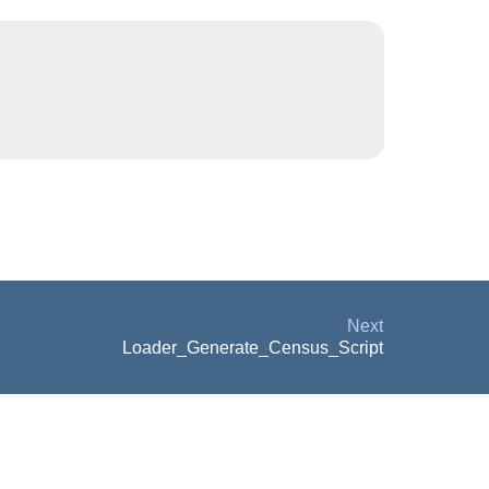
Next
Loader_Generate_Census_Script