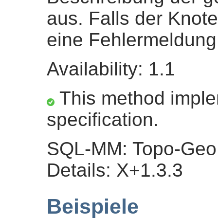
aus. Falls der Knoten
eine Fehlermeldun
Availability: 1.1
This method impl
specification.
SQL-MM: Topo-Geo 
Details: X+1.3.3
Beispiele