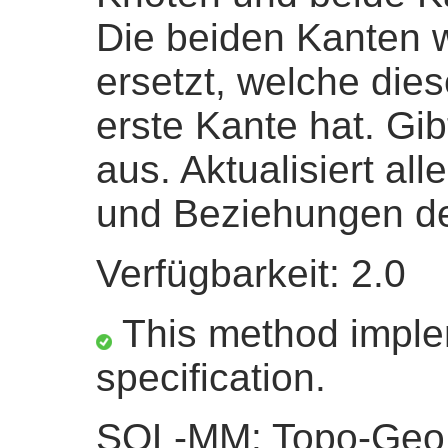
Die beiden Kanten 
ersetzt, welche die
erste Kante hat. Gi
aus. Aktualisiert a
und Beziehungen d
Verfügbarkeit: 2.0
This method impl
specification.
SQL-MM: Topo-Geo 