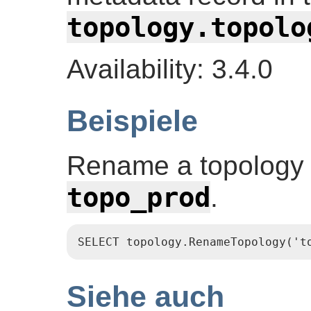
topology.topolo
Availability: 3.4.0
Beispiele
Rename a topology
topo_prod
.
SELECT topology.RenameTopology('t
Siehe auch