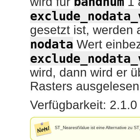
bandnum
wird für
1 
exclude_nodata_
gesetzt ist, werden 
nodata
Wert einbe
exclude_nodata_
wird, dann wird er 
Rasters ausgelese
Verfügbarkeit: 2.1.0
ST_NearestValue ist eine Alternative zu ST