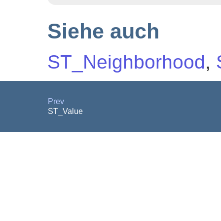
Siehe auch
ST_Neighborhood
,
Prev
ST_Value