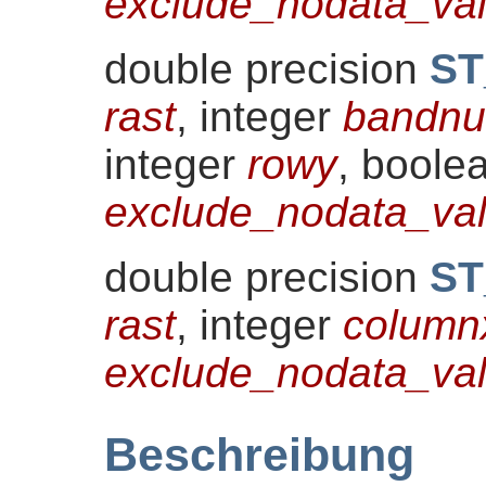
exclude_nodata_val
double precision
ST
rast
, integer
bandn
integer
rowy
, boole
exclude_nodata_val
double precision
ST
rast
, integer
column
exclude_nodata_val
Beschreibung