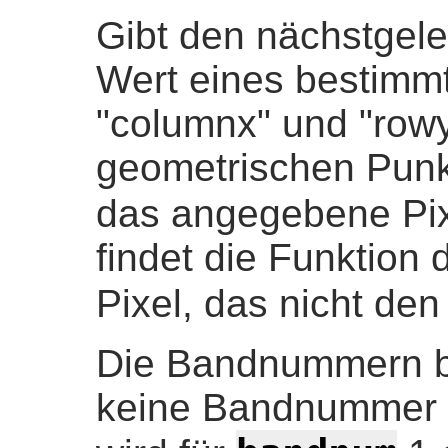
Gibt den nächstgele
Wert eines bestimmt
"columnx" und "rowy
geometrischen Punk
das angegebene Pi
findet die Funktion
Pixel, das nicht de
Die Bandnummern b
keine Bandnummer 