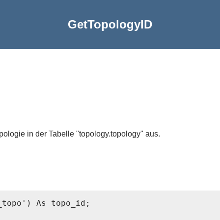
GetTopologyID
pologie in der Tabelle "topology.topology" aus.
topo') As topo_id;
