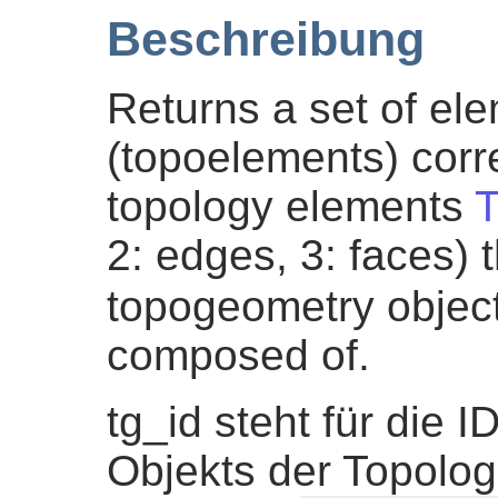
Beschreibung
Returns a set of el
(topoelements) corr
topology elements
T
2: edges, 3: faces) 
topogeometry objec
composed of.
tg_id steht für die
Objekts der Topolog