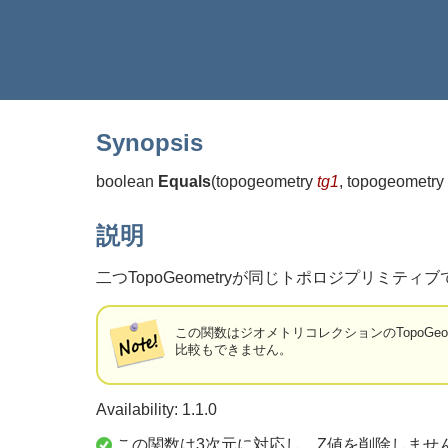
Synopsis
boolean
Equals
(
topogeometry
tg1
, topogeometry
説明
二つTopoGeometryが同じトポロジプリミティ
この関数はジオメトリコレクションのTopoGeom
比較もできません。
Availability: 1.1.0
この関数は3次元に対応し、Z値を削除しませ