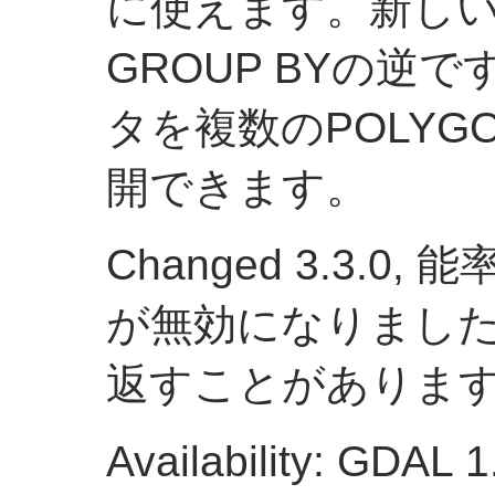
に使えます。新し
GROUP BYの逆
タを複数のPOLYGON
開できます。
Changed 3.3.
が無効になりまし
返すことがありま
Availability: G