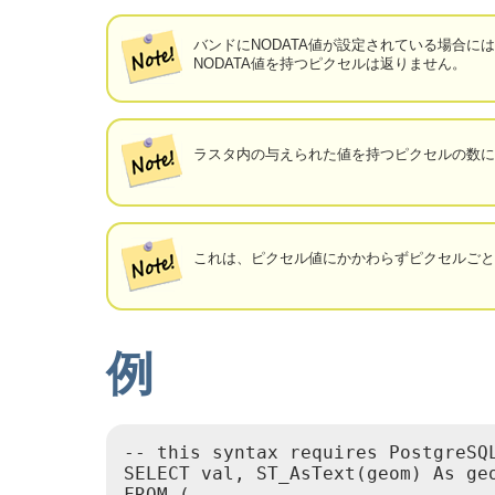
バンドにNODATA値が設定されている場合には、exc
NODATA値を持つピクセルは返りません。
ラスタ内の与えられた値を持つピクセルの数
これは、ピクセル値にかかわらずピクセルごとに一つ
例
-- this syntax requires PostgreSQL
SELECT val, ST_AsText(geom) As geo
FROM (
